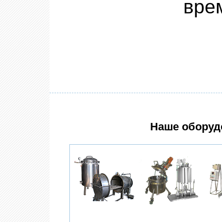
вре
Наше оборуд