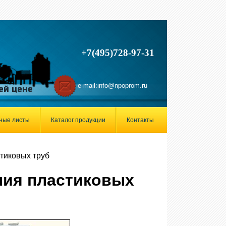
+7(495)728-97-31
e-mail:
info@npoprom.ru
ей цене
ные листы
Каталог продукции
Контакты
тиковых труб
ния пластиковых