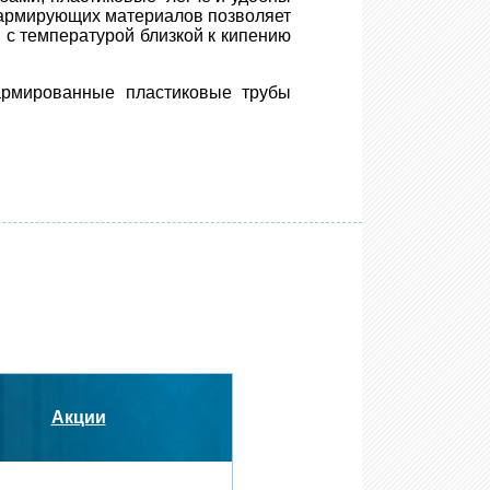
 армирующих материалов позволяет
 с температурой близкой к кипению
 армированные пластиковые трубы
Акции