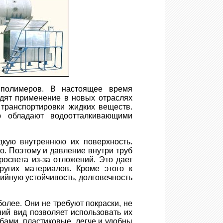
 полимеров. В настоящее время
одят применение в новых отраслях
транспортировки жидких веществ.
ю обладают водоотталкивающими
адкую внутреннюю их поверхность.
о. Поэтому и давление внутри труб
росвета из-за отложений. Это дает
угих материалов. Кроме этого к
ийную устойчивость, долговечность
более. Они не требуют покраски, не
ий вид позволяет использовать их
убами, пластиковые легче и удобны