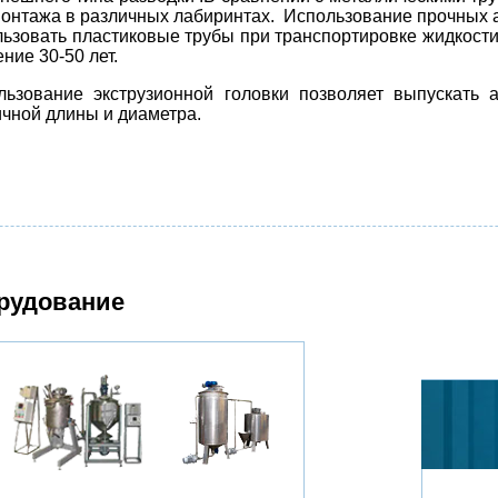
монтажа в различных лабиринтах. Использование прочных
льзовать пластиковые трубы при транспортировке жидкости
ение 30-50 лет.
льзование экструзионной головки позволяет выпускать
ичной длины и диаметра.
рудование