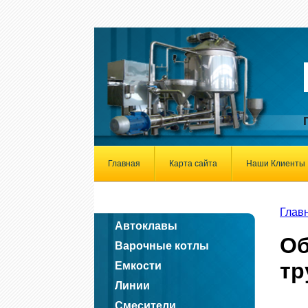
Главная
Карта сайта
Наши Клиенты
Глав
Автоклавы
Об
Варочные котлы
тр
Емкости
Линии
Смесители