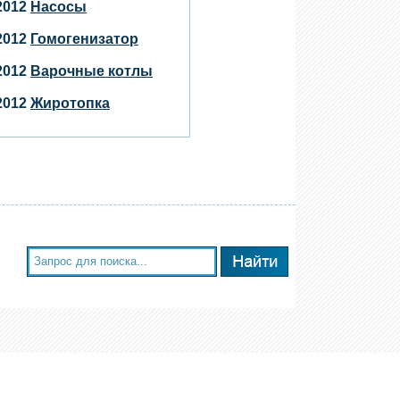
.2012
Насосы
.2012
Гомогенизатор
.2012
Варочные котлы
.2012
Жиротопка