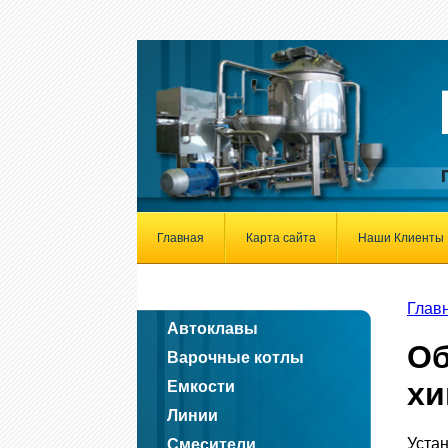
Главная
Карта сайта
Наши Клиенты
Глав
Автоклавы
Об
Варочные котлы
х
Емкости
Линии
Уста
Смесители