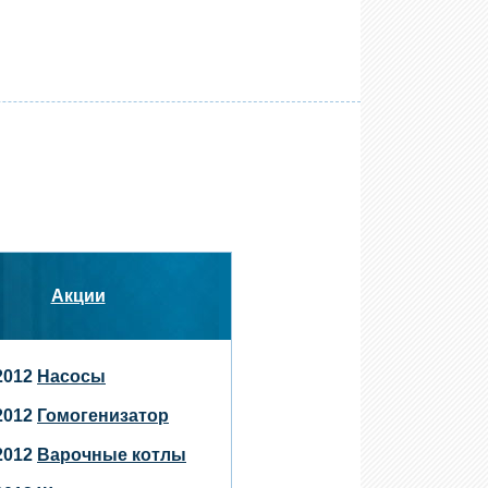
Акции
.2012
Насосы
.2012
Гомогенизатор
.2012
Варочные котлы