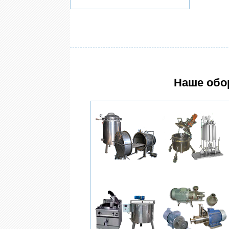
Наше обо