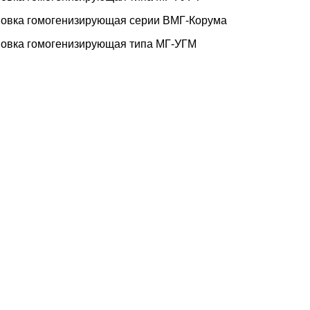
новка гомогенизирующая серии ВМГ-Корума
новка гомогенизирующая типа МГ-УГМ