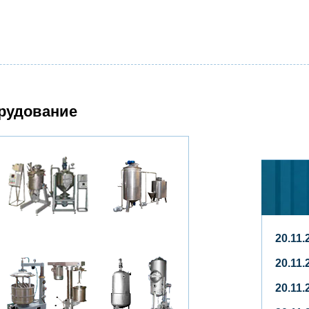
рудование
20.11
20.11
20.11