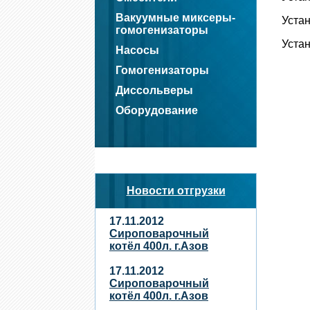
Вакуумные миксеры-
Уста
гомогенизаторы
Уста
Насосы
Гомогенизаторы
Диссольверы
Оборудование
Новости отгрузки
17.11.2012
Сироповарочный
котёл 400л. г.Азов
17.11.2012
Сироповарочный
котёл 400л. г.Азов