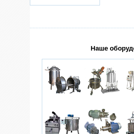
Наше оборуд