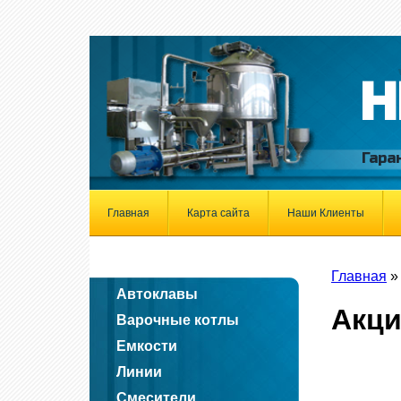
Н
Гара
Главная
Карта сайта
Наши Клиенты
Главная
Автоклавы
Акци
Варочные котлы
Емкости
Линии
Смесители