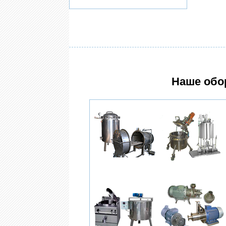
Наше обо