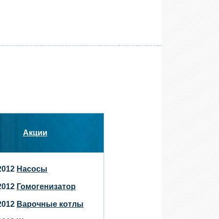
Акции
.2012
Насосы
.2012
Гомогенизатор
.2012
Варочные котлы