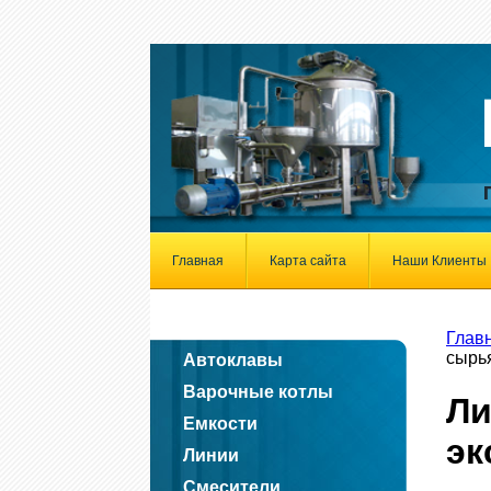
Главная
Карта сайта
Наши Клиенты
Глав
сырь
Автоклавы
Варочные котлы
Л
Емкости
эк
Линии
Смесители