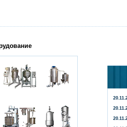
рудование
20.11
20.11
20.11