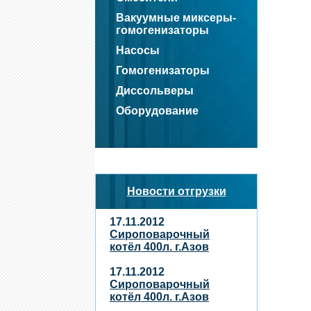
Вакуумные миксеры-
гомогенизаторы
Насосы
Гомогенизаторы
Диссольверы
Оборудование
Новости отгрузки
17.11.2012
Сироповарочный
котёл 400л. г.Азов
17.11.2012
Сироповарочный
котёл 400л. г.Азов