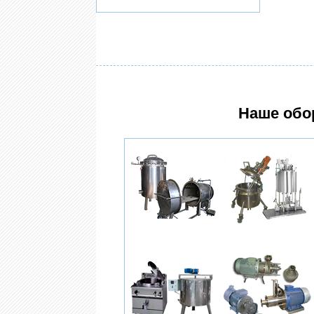
Наше обо