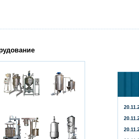
рудование
20.11
20.11
20.11