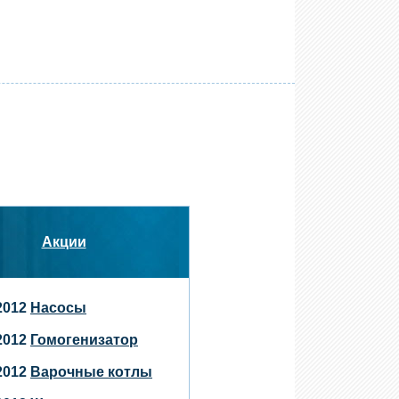
Акции
.2012
Насосы
.2012
Гомогенизатор
.2012
Варочные котлы