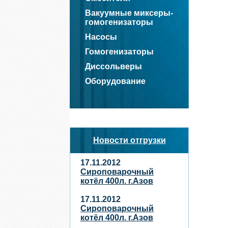
Вакуумные миксеры-
гомогенизаторы
Насосы
Гомогенизаторы
Диссольверы
Оборудование
Новости отгрузки
17.11.2012
Сироповарочный
котёл 400л. г.Азов
17.11.2012
Сироповарочный
котёл 400л. г.Азов