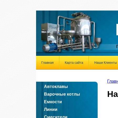
Главная
Карта сайта
Наши Клиенты
Глав
Автоклавы
На
Варочные котлы
Емкости
Линии
Смесители