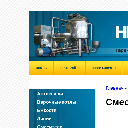
Н
Гара
Главная
Карта сайта
Наши Клиенты
Главная
Автоклавы
Сме
Варочные котлы
Емкости
Линии
Смесители