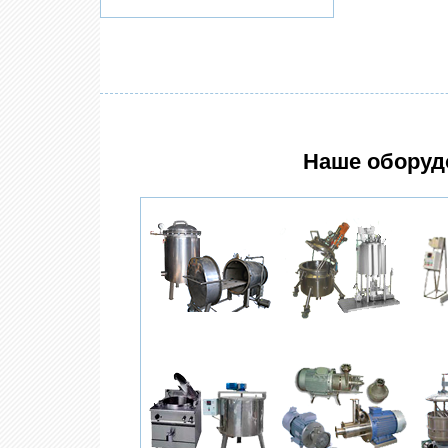
Наше оборуд