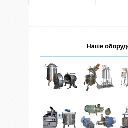
Наше оборуд