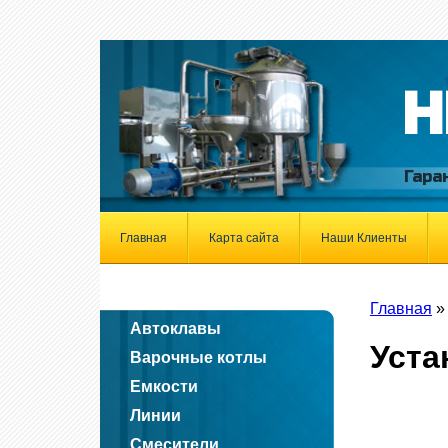
Н
Гара
Главная
Карта сайта
Наши Клиенты
Главная
Автоклавы
Уста
Варочные котлы
Емкости
Линии
Смесители