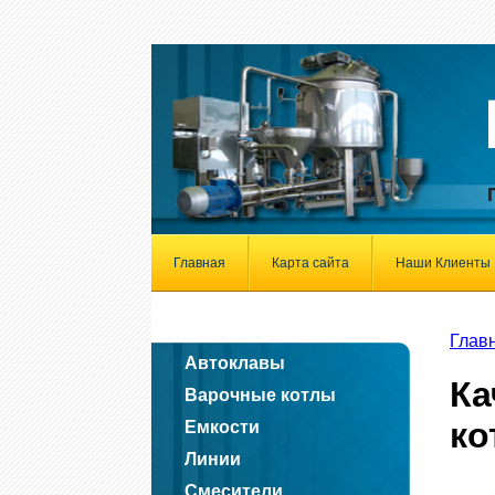
Главная
Карта сайта
Наши Клиенты
Глав
Автоклавы
Ка
Варочные котлы
ко
Емкости
Линии
Смесители