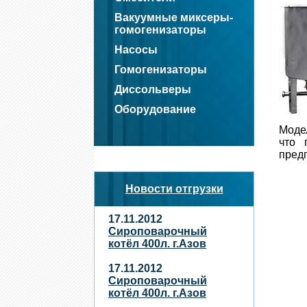
Вакуумные миксеры-
гомогенизаторы
Насосы
Гомогенизаторы
Диссольверы
Оборудование
Моде
что 
предп
Новости отгрузки
17.11.2012
Сироповарочный
котёл 400л. г.Азов
17.11.2012
Сироповарочный
котёл 400л. г.Азов