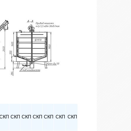
СКП
СКП
СКП
СКП
СКП
СКП
СКП