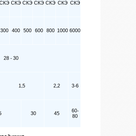
СКЭ
СКЭ
СКЭ
СКЭ
СКЭ
СКЭ
СКЭ
300
400
500
600
800
1000
6000
28 - 30
1,5
2,2
3-6
60-
5
30
45
80