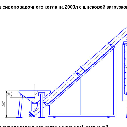
з сироповарочного котла на 2000л с шнековой загрузко