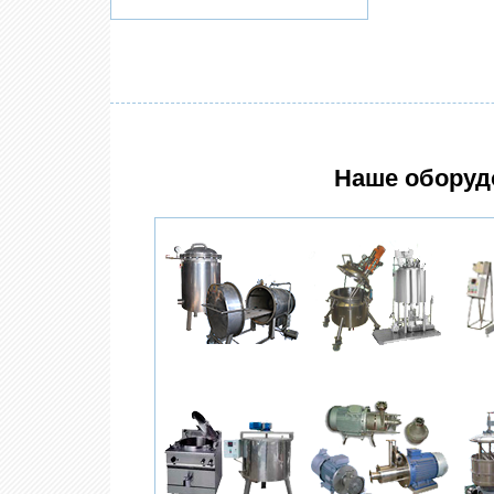
Наше оборуд