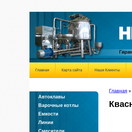
Н
Гара
Главная
Карта сайта
Наши Клиенты
Главная
Автоклавы
Квас
Варочные котлы
Емкости
Линии
Смесители