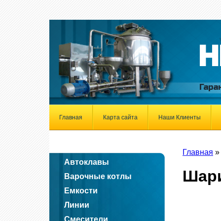
Н
Гара
Главная
Карта сайта
Наши Клиенты
Главная
Автоклавы
Шари
Варочные котлы
Емкости
Линии
Смесители