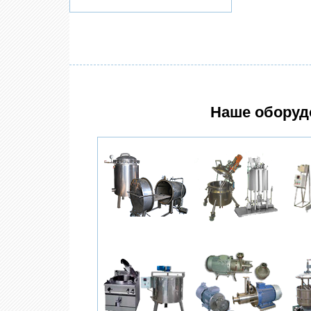
Наше оборуд