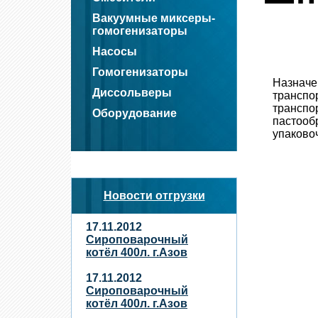
Вакуумные миксеры-
гомогенизаторы
Насосы
Гомогенизаторы
Наз
Диссольверы
тран
транспо
Оборудование
пастооб
упаково
Новости отгрузки
17.11.2012
Сироповарочный
котёл 400л. г.Азов
17.11.2012
Сироповарочный
котёл 400л. г.Азов