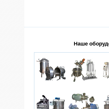
Наше оборуд