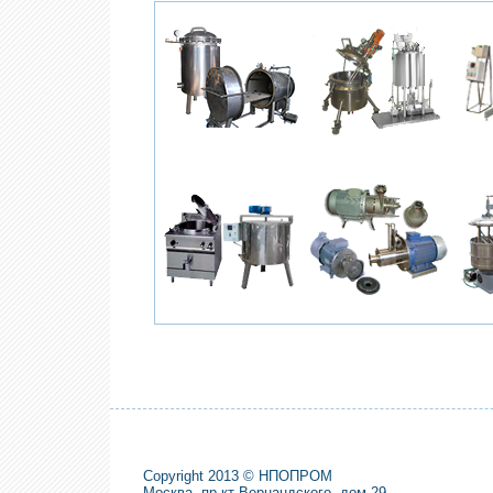
Copyright 2013 © НПОПРОМ
Москва, пр-кт Вернандского, дом 29