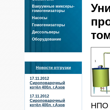
Ун
Вакуумные миксеры-
гомогенизаторы
пр
Насосы
Гомогенизаторы
то
Диссольверы
Оборудование
Новости отгрузки
17.11.2012
Сироповарочный
котёл 400л. г.Азов
17.11.2012
Сироповарочный
НПО
котёл 400л. г.Азов