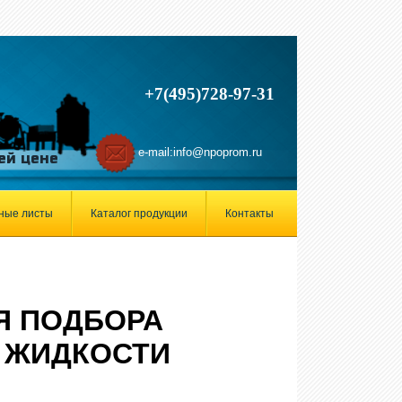
+7(495)728-97-31
e-mail:
info@npoprom.ru
ей цене
ные листы
Каталог продукции
Контакты
Я ПОДБОРА
 ЖИДКОСТИ