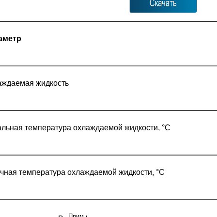
аметр
аждаемая жидкость
льная температура охлаждаемой жидкости, °С
чная температура охлаждаемой жидкости, °С
Прим