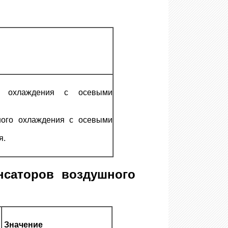
о охлаждения с осевыми
ного охлаждения с осевыми
я.
саторов воздушного
Значение