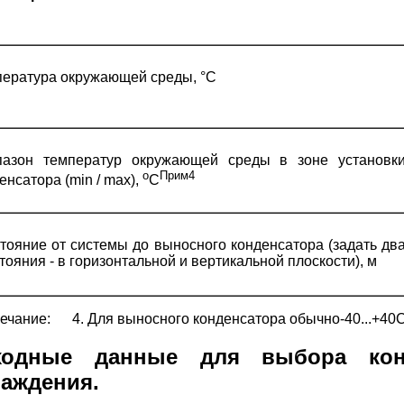
ература окружающей среды, °С
пазон температур окружающей среды в зоне установк
о
Прим4
енсатора (min / max),
С
тояние от системы до выносного конденсатора (задать дв
тояния - в горизонтальной и вертикальной плоскости), м
ечание: 4. Для выносного конденсатора обычно-40...+40С
ходные данные для выбора конд
лаждения.