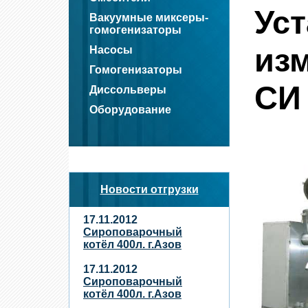
Ус
Вакуумные миксеры-
гомогенизаторы
из
Насосы
Гомогенизаторы
СИ
Диссольверы
Оборудование
Новости отгрузки
17.11.2012
Сироповарочный
котёл 400л. г.Азов
17.11.2012
Сироповарочный
котёл 400л. г.Азов