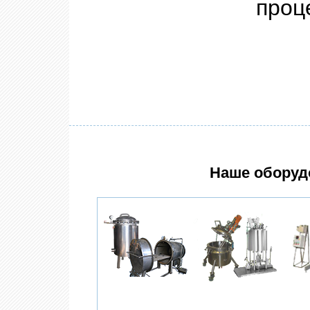
проц
Наше оборуд