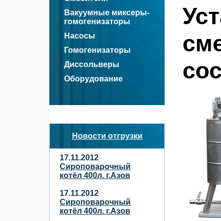
Ус
Вакуумные миксеры-
гомогенизаторы
см
Насосы
Гомогенизаторы
со
Диссольверы
Оборудование
Новости отгрузки
17.11.2012
Сироповарочный
котёл 400л. г.Азов
17.11.2012
Сироповарочный
котёл 400л. г.Азов