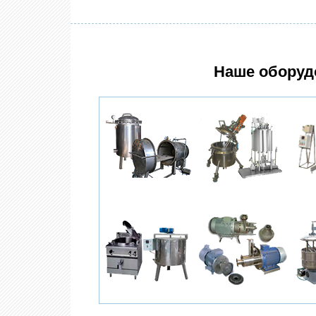
Наше оборуд