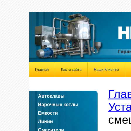
Н
Гара
Главная
Карта сайта
Наши Клиенты
Гла
Автоклавы
Уст
Варочные котлы
Емкости
сме
Линии
Смесители